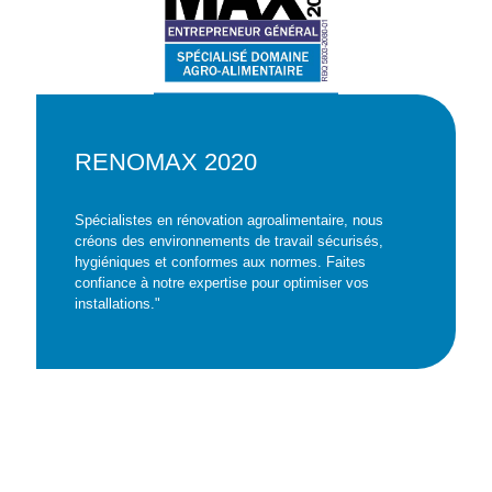
RENOMAX 2020
Spécialistes en rénovation agroalimentaire, nous
créons des environnements de travail sécurisés,
hygiéniques et conformes aux normes. Faites
confiance à notre expertise pour optimiser vos
installations."