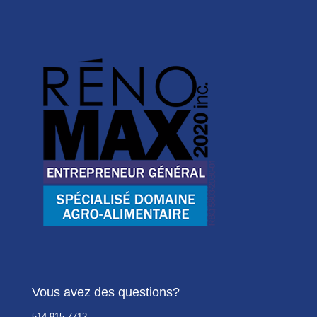
Vous avez des questions?
514 915-7712