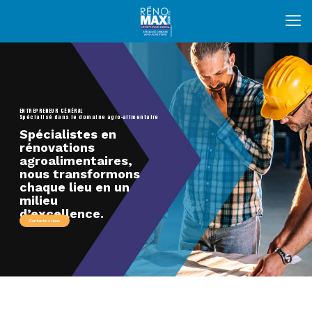
ENTREPRENEUR GÉNÉRAL
Spécialisé dans le domaine agro-alimentaire
Spécialistes en
rénovations
agroalimentaires,
nous transformons
chaque lieu en un
milieu
d’excellence.
Contactez nous