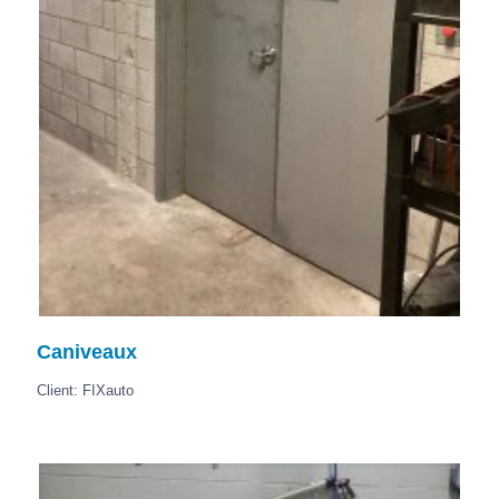
Caniveaux
Client: FIXauto