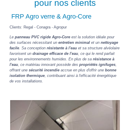
pour nos clients
FRP Agro verre & Agro-Core
Clients: Regal - Conagra - Agropur
Le
panneau PVC rigide Agro-Core
est la solution idéale pour
des surfaces nécessitant un
entretien minimal
et un
nettoyage
facile
. Sa conception
résistante à l'eau
et sa structure alvéolaire
favorisent un
drainage efficace de l'eau
, ce qui le rend parfait
pour les environnements humides. En plus de sa
résistance à
l'eau
, ce matériau innovant possède des
propriétés ignifuges
,
offrant une
sécurité incendie
accrue en plus d'offrir une
bonne
isolation thermique
, contribuant ainsi à l'efficacité énergétique
de vos installations.