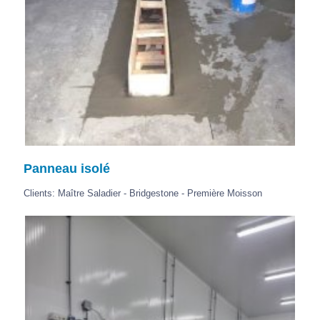
Panneau isolé
Clients: Maître Saladier - Bridgestone - Première Moisson