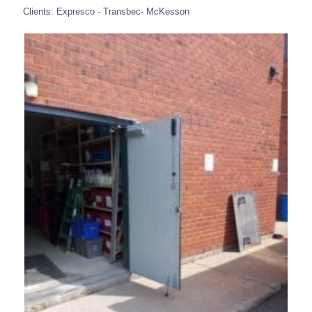
Clients: Expresco - Transbec- McKesson