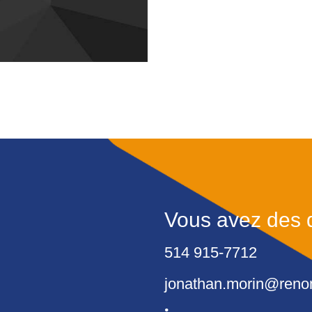
Vous avez des 
514 915-7712
jonathan.morin@ren