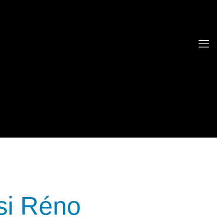
si Réno