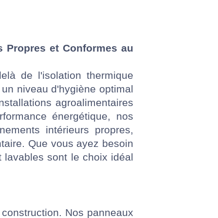
s Propres et Conformes au
là de l'isolation thermique
e un niveau d'hygiène optimal
nstallations agroalimentaires
erformance énergétique, nos
nements intérieurs propres,
ntaire. Que vous ayez besoin
 lavables sont le choix idéal
a construction. Nos panneaux