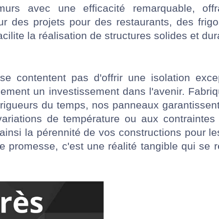
murs avec une efficacité remarquable, off
ur des projets pour des restaurants, des frigo
cilite la réalisation de structures solides et d
contentent pas d'offrir une isolation except
alement un investissement dans l'avenir. Fabri
 rigueurs du temps, nos panneaux garantissent
ariations de température ou aux contraintes 
t ainsi la pérennité de vos constructions pour 
ne promesse, c'est une réalité tangible qui se