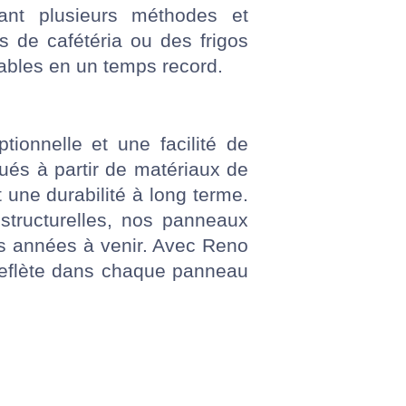
rant plusieurs méthodes et
s de cafétéria ou des frigos
urables en un temps record.
ionnelle et une facilité de
qués à partir de matériaux de
 une durabilité à long terme.
structurelles, nos panneaux
les années à venir. Avec Reno
 reflète dans chaque panneau