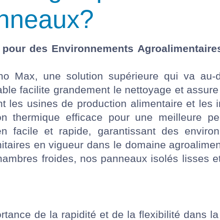
anneaux?
s pour des Environnements Agroalimentaire
 Max, une solution supérieure qui va au-de
vable facilite grandement le nettoyage et assur
 les usines de production alimentaire et les i
ion thermique efficace pour une meilleure p
 facile et rapide, garantissant des environ
itaires en vigueur dans le domaine agroalime
ambres froides, nos panneaux isolés lisses et
nce de la rapidité et de la flexibilité dans l