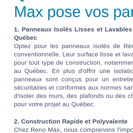
Max pose vos p
1. Panneaux Isolés Lisses et Lavable
Québec
Optez pour les panneaux isolés de Réno
conventionnelle. Leur surface lisse et la
pour tout type de construction, notamment
au Québec. En plus d'offrir une isolat
panneaux sont conçus pour un entretien
sécuritaires et conformes aux normes san
d'isoler des murs, des plafonds ou des ch
pour votre projet au Québec.
2. Construction Rapide et Polyvalente
Chez Reno Max, nous comprenons l'importa