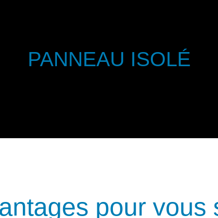
PANNEAU ISOLÉ
vantages pour vous 