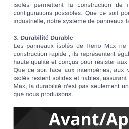
isolés permettent la construction de 
configurations possibles. Que ce soit po
industrielle, notre système de panneaux fa
3. Durabilité Durable
Les panneaux isolés de Reno Max ne se 
construction rapide ; ils représentent ég
haute qualité et conçus pour résister aux
Que ce soit face aux intempéries, aux v
isolés restent solides et fiables, assuran
Max, la durabilité n'est pas seulement u
que nous produisons.